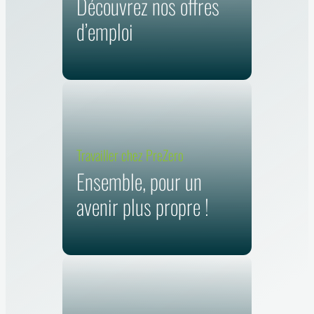
Découvrez nos offres
d’emploi
Travailler chez PreZero
Ensemble, pour un
avenir plus propre !