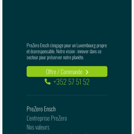
PreZero Ensch s'engage pour un Luxembourg propre
et écoresponsable. Notre vision : innover dans ce
secteur pour préserver notre planète.
Offre / Commande
+352 57 51 52
PreZero Ensch
L’entreprise PreZero
Nos valeurs