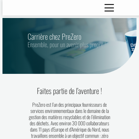
Carrière chez PreZero
Ensemble, pour un avenir plus propre !
Faites partie de l’aventure !
PreZero est l’un des principaux fournisseurs de
services environnementaux dans le domaine de la
gestion des matières recyclables et de l’élimination
des déchets. Avec environ 30 000 collaborateurs
dans 11 pays d’Europe et d’Amérique du Nord, nous
travaillons ensemble à un objectif commun : zéro