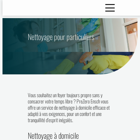
Nettoyage pour particuliers
Vous souhaitez un foyer toujours propre sans y
consacrer votre temps libre ? PreZero Ensch vous
offre un service de nettoyage à domicile efficace et
adapté à vos exigences, pour un confort et une
tranquillité d’esprit inégalés.
Nettoyage à domicile