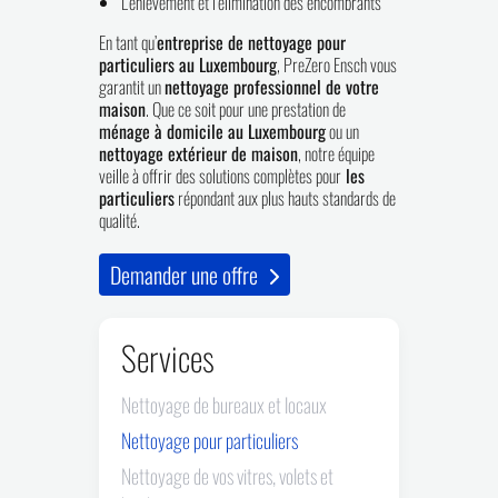
L’enlèvement et l’élimination des encombrants
En tant qu’
entreprise de nettoyage pour
particuliers au Luxembourg
, PreZero Ensch vous
garantit un
nettoyage professionnel de votre
maison
. Que ce soit pour une prestation de
ménage à domicile au Luxembourg
ou un
nettoyage extérieur de maison
, notre équipe
veille à offrir des solutions complètes pour
les
particuliers
répondant aux plus hauts standards de
qualité.
Demander une offre
Services
Nettoyage de bureaux et locaux
Nettoyage pour particuliers
Nettoyage de vos vitres, volets et