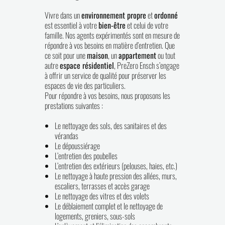
Vivre dans un
environnement propre
et
ordonné
est essentiel à votre
bien-être
et celui de votre
famille. Nos agents expérimentés sont en mesure de
répondre à vos besoins en matière d’entretien. Que
ce soit pour une
maison
, un
appartement
ou tout
autre
espace résidentiel
, PreZero Ensch s’engage
à offrir un service de qualité pour préserver les
espaces de vie des particuliers.
Pour répondre à vos besoins, nous proposons les
prestations suivantes :
Le nettoyage des sols, des sanitaires et des
vérandas
Le dépoussiérage
L’entretien des poubelles
L’entretien des extérieurs (pelouses, haies, etc.)
Le nettoyage à haute pression des allées, murs,
escaliers, terrasses et accès garage
Le nettoyage des vitres et des volets
Le déblaiement complet et le nettoyage de
logements, greniers, sous-sols