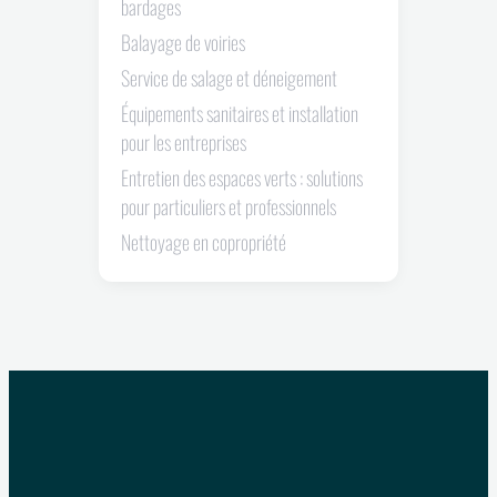
bardages
Balayage de voiries
Service de salage et déneigement
Équipements sanitaires et installation
pour les entreprises
Entretien des espaces verts : solutions
pour particuliers et professionnels
Nettoyage en copropriété