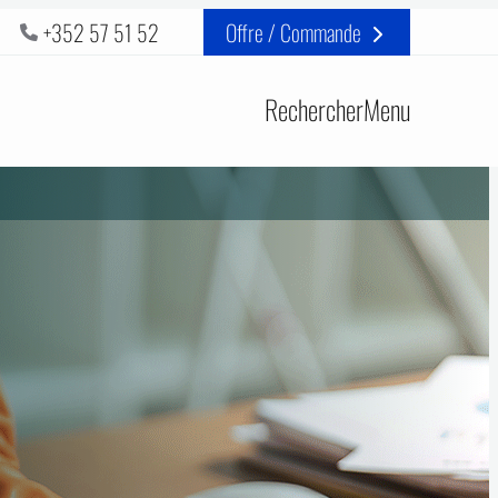
+352 57 51 52
Offre / Commande
Rechercher
Menu