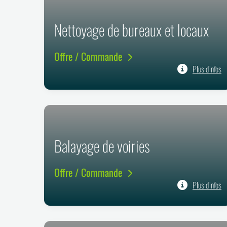
Nettoyage de bureaux et locaux
Offre / Commande
Plus d'infos
Balayage de voiries
Offre / Commande
Plus d'infos