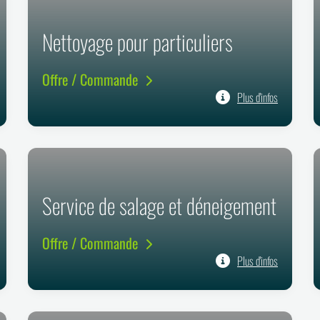
Nettoyage pour particuliers
Offre / Commande
Plus d'infos
Service de salage et déneigement
Offre / Commande
Plus d'infos