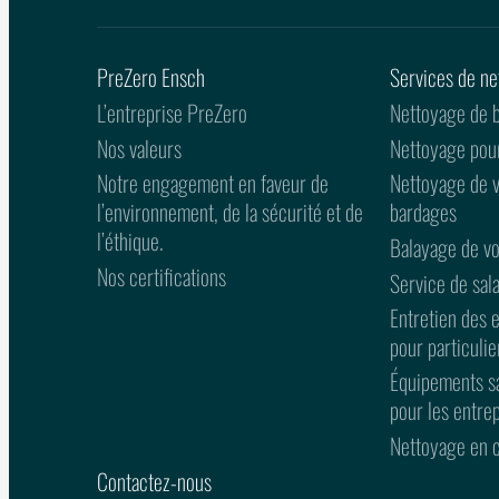
PreZero Ensch
Services de ne
L’entreprise PreZero
Nettoyage de b
Nos valeurs
Nettoyage pour
Notre engagement en faveur de
Nettoyage de vo
l’environnement, de la sécurité et de
bardages
l’éthique.
Balayage de vo
Nos certifications
Service de sal
Entretien des e
pour particulie
Équipements san
pour les entre
Nettoyage en 
Contactez-nous