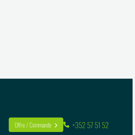
+352 57 51 52
Offre / Commande