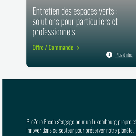
Entretien des espaces verts :
solutions pour particuliers et
professionnels
Offre / Commande
Plus d'infos
PreZero Ensch s'engage pour un Luxembourg propre et 
innover dans ce secteur pour préserver notre planète.