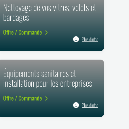
Nettoyage de vos vitres, volets et
bardages
Offre / Commande
Plus d'infos
Équipements sanitaires et
installation pour les entreprises
Offre / Commande
Plus d'infos