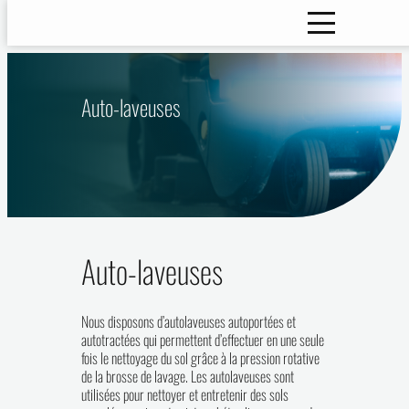
Auto-laveuses
Auto-laveuses
Nous disposons d’autolaveuses autoportées et
autotractées qui permettent d’effectuer en une seule
fois le nettoyage du sol grâce à la pression rotative
de la brosse de lavage. Les autolaveuses sont
utilisées pour nettoyer et entretenir des sols