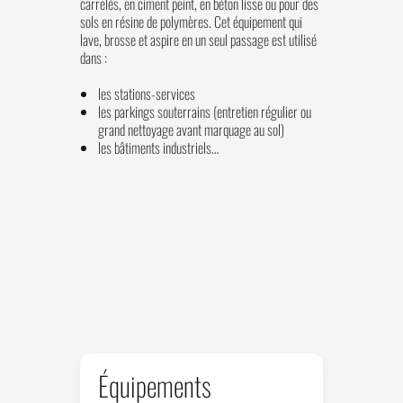
carrelés, en ciment peint, en béton lisse ou pour des
sols en résine de polymères. Cet équipement qui
lave, brosse et aspire en un seul passage est utilisé
dans :
les stations-services
les parkings souterrains (entretien régulier ou
grand nettoyage avant marquage au sol)
les bâtiments industriels…
Équipements