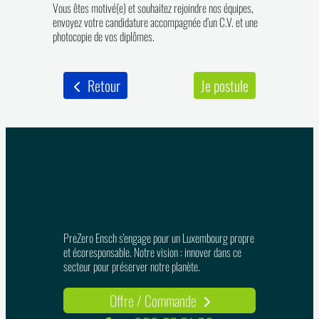
Vous êtes motivé(e) et souhaitez rejoindre nos équipes,
envoyez votre candidature accompagnée d’un C.V. et une
photocopie de vos diplômes.
Retour
Je postule
PreZero Ensch s'engage pour un Luxembourg propre
et écoresponsable. Notre vision : innover dans ce
secteur pour préserver notre planète.
Offre / Commande